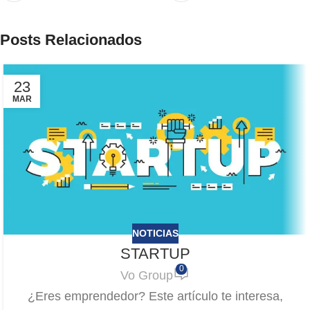
Posts Relacionados
23
MAR
NOTICIAS
STARTUP
0
Vo Group
¿Eres emprendedor? Este artículo te interesa,