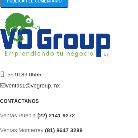
55 9183 0555
ventas1@vogroup.mx
CONTÁCTANOS
Ventas Puebla
(22) 2141 9272
Ventas Monterrey
(81) 8647 3288