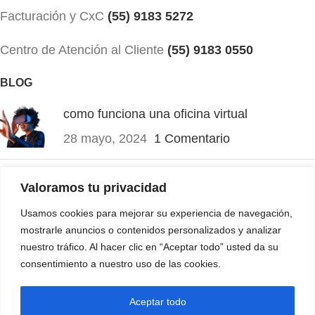
Facturación y CxC
(55) 9183 5272
Centro de Atención al Cliente
(55) 9183 0550
BLOG
como funciona una oficina virtual
28 mayo, 2024
1 Comentario
Pruebas Psicométricas ¿Son necesarias?
Valoramos tu privacidad
4 noviembre, 2023
1 Comentario
Usamos cookies para mejorar su experiencia de navegación,
mostrarle anuncios o contenidos personalizados y analizar
MÁS INFORMACIÓN
nuestro tráfico. Al hacer clic en “Aceptar todo” usted da su
consentimiento a nuestro uso de las cookies.
Mapa de Sitio
Aviso de Privacidad
Aceptar todo
1