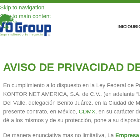
Skip to navigation
Skip to main content
INICIO
UBI
AVISO DE PRIVACIDAD DE
En cumplimiento a lo dispuesto en la Ley Federal de Pr
KONTOR NET AMERICA, S.A. de C.V., (en adelante “La
Del Valle, delegación Benito Juárez, en la Ciudad de M
presente contrato, en México,
CDMX
, en su carácter
dé a los mismos y de su protección, pone a su disposic
De manera enunciativa mas no limitativa, La
Empresa