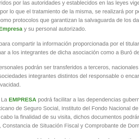
idos por las autoridades y establecidos en las leyes vige
 por lo que el tratamiento de la misma, se realizará por 
í como protocolos que garantizan la salvaguarda de los d
Empresa
y su personal autorizado.
ara compartir la información proporcionada por el titul
mar a los integrantes de dicha asociación como a Buró de
ersonales podrán ser transferidos a terceros, nacionales
o sociedades integrantes distintos del responsable o enc
ivacidad.
, La
EMPRESA
podrá facilitar a las dependencias gube
xicano de Seguro Social, Instituto del Fondo Nacional de
abo la finalidad de su visita, dichos documentos podrán s
l, Constancia de Situación Fiscal y Comprobante de Domi