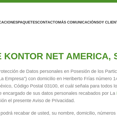
CACIONES
PAQUETES
CONTACTO
MÁS COMUNICACIÓN
SOY CLIEN
 KONTOR NET AMERICA, S.
otección de Datos personales en Posesión de los Particu
 Empresa”) con domicilio en Heriberto Frías número 14
éxico, Código Postal 03100, el cuál señala para todos lo
 de encargado de sus datos personales recabados por La
ión el presente Aviso de Privacidad.
podrá recabar de usted, su nombre, domicilio, números t