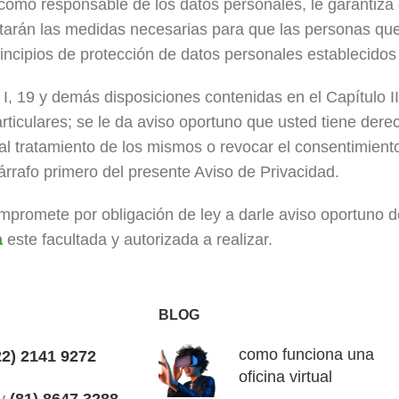
como responsable de los datos personales, le garantiza 
tarán las medidas necesarias para que las personas qu
ncipios de protección de datos personales establecidos 
 I, 19 y demás disposiciones contenidas en el Capítulo II
iculares; se le da aviso oportuno que usted tiene derech
l tratamiento de los mismos o revocar el consentimiento
árrafo primero del presente Aviso de Privacidad.
promete por obligación de ley a darle aviso oportuno d
a
este facultada y autorizada a realizar.
BLOG
como funciona una
2) 2141 9272
oficina virtual