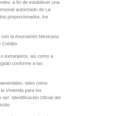
ntes, a fin de establecer una
personal autorizado de La
atos proporcionados, los
ar con la Asociación Mexicana
 Crédito.
 o extranjeros, así como a
argado conforme a las
rnamentales, tales como
 la Vivienda para los
er: Identificación Oficial del
cilio.