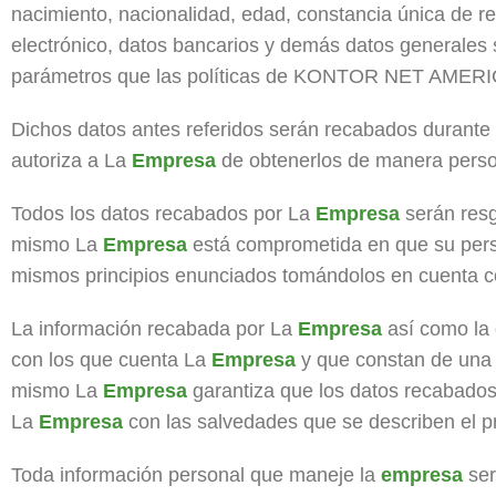
nacimiento, nacionalidad, edad, constancia única de reg
electrónico, datos bancarios y demás datos generales s
parámetros que las políticas de KONTOR NET AMERIC
Dichos datos antes referidos serán recabados durante e
autoriza a La
Empresa
de obtenerlos de manera persona
Todos los datos recabados por La
Empresa
serán resg
mismo La
Empresa
está comprometida en que su perso
mismos principios enunciados tomándolos en cuenta co
La información recabada por La
Empresa
así como la 
con los que cuenta La
Empresa
y que constan de una só
mismo La
Empresa
garantiza que los datos recabados
La
Empresa
con las salvedades que se describen el p
Toda información personal que maneje la
empresa
ser