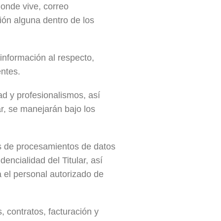
donde vive, correo
ión alguna dentro de los
información al respecto,
entes.
ad y profesionalismos, así
r, se manejarán bajo los
s de procesamientos de datos
encialidad del Titular, así
 el personal autorizado de
, contratos, facturación y