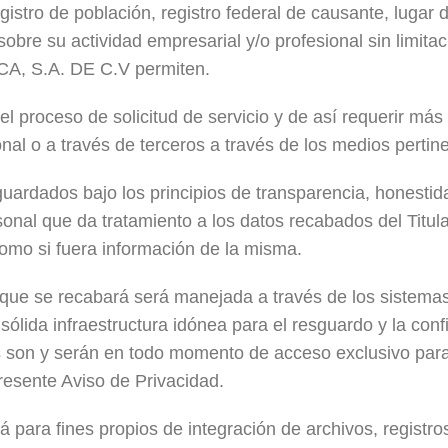
istro de población, registro federal de causante, lugar 
obre su actividad empresarial y/o profesional sin limitac
A, S.A. DE C.V permiten.
l proceso de solicitud de servicio y de así requerir más 
l o a través de terceros a través de los medios pertin
uardados bajo los principios de transparencia, honestid
nal que da tratamiento a los datos recabados del Titula
mo si fuera información de la misma.
que se recabará será manejada a través de los sistema
lida infraestructura idónea para el resguardo y la confid
 son y serán en todo momento de acceso exclusivo para
resente Aviso de Privacidad.
á para fines propios de integración de archivos, registros