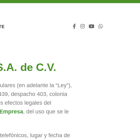
TE
A. de C.V.
lares (en adelante la “Ley”),
39, despacho 403, colonia
s efectos legales del
Empresa
, del uso que se le
elefónicos, lugar y fecha de