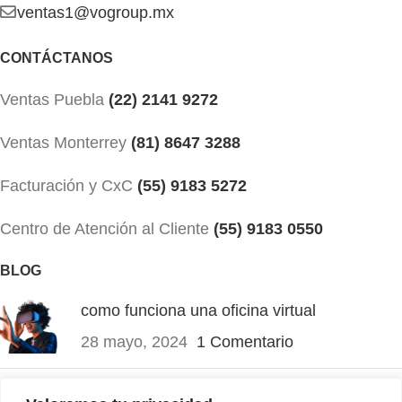
ventas1@vogroup.mx
CONTÁCTANOS
Ventas Puebla
(22) 2141 9272
Ventas Monterrey
(81) 8647 3288
Facturación y CxC
(55) 9183 5272
Centro de Atención al Cliente
(55) 9183 0550
BLOG
como funciona una oficina virtual
28 mayo, 2024
1 Comentario
Pruebas Psicométricas ¿Son necesarias?