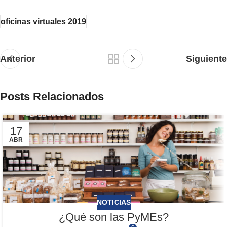
oficinas virtuales 2019
Anterior
Siguiente
Posts Relacionados
17
ABR
NOTICIAS
¿Qué son las PyMEs?