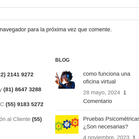
 navegador para la próxima vez que comente.
BLOG
como funciona una
2) 2141 9272
oficina virtual
y
(81) 8647 3288
28 mayo, 2024
1
Comentario
xC
(55) 9183 5272
Pruebas Psicométrica
ón al Cliente
(55)
¿Son necesarias?
4 noviembre, 2023
1