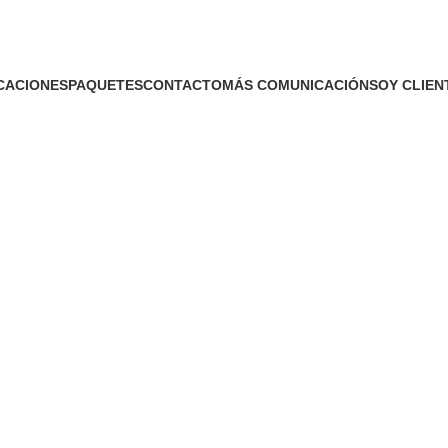
CACIONES
PAQUETES
CONTACTO
MÁS COMUNICACIÓN
SOY CLIEN