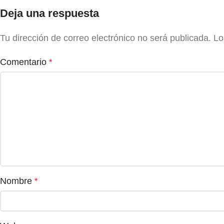
Deja una respuesta
Tu dirección de correo electrónico no será publicada.
Lo
Comentario
*
Nombre
*