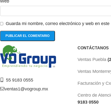
Web
Guarda mi nombre, correo electrónico y web en este
CONTÁCTANOS
Ventas Puebla
(2
Ventas Monterre
55 9183 0555
Facturación y C
ventas1@vogroup.mx
Centro de Atenci
9183 0550