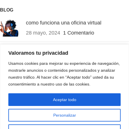
BLOG
como funciona una oficina virtual
28 mayo, 2024
1 Comentario
Pruebas Psicométricas ¿Son necesarias?
Valoramos tu privacidad
4 noviembre, 2023
1 Comentario
Usamos cookies para mejorar su experiencia de navegación,
mostrarle anuncios o contenidos personalizados y analizar
MÁS INFORMACIÓN
nuestro tráfico. Al hacer clic en “Aceptar todo” usted da su
consentimiento a nuestro uso de las cookies.
Mapa de Sitio
Aviso de Privacidad
Aceptar todo
1
VO Group . Todos lo derechos reservados desde 2008
Personalizar